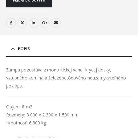
PRIDAŤ DO DOPYTU
POPIS
Žumpa pozostáva z monolitickej vane, krycej dosky,
vstupného komína a železobetónového neuzamykateľného
poklopu.
Objem: 8 m3
Rozmery: 3 000 x 2 300 x 1 500 mm
Hmotnosť: 6 800 kg.