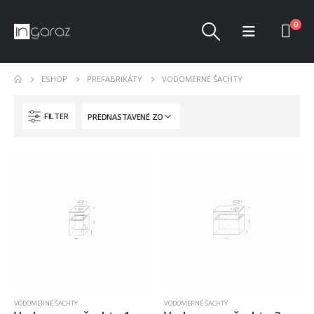
0
ESHOP
PREFABRIKÁTY
VODOMERNÉ ŠACHTY
FILTER
VODOMERNÉ ŠACHTY
VODOMERNÉ ŠACHTY